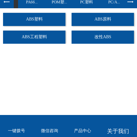
BS塑...
PA66...
POM塑...
PC塑料
PC/A...
ABS塑料
ABS原料
ABS工程塑料
改性ABS
关于我们
一键拨号
微信咨询
产品中心