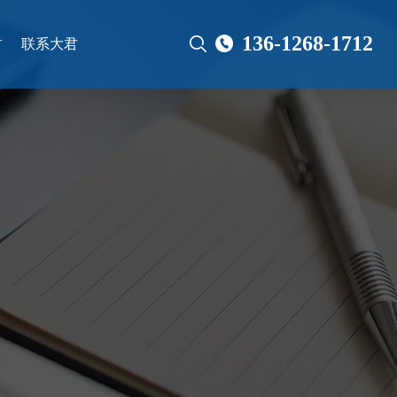
136-1268-1712
君
联系大君