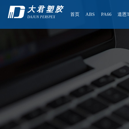
大君塑胶
首页
ABS
PA66
道恩T
DAJUN PERSPEX