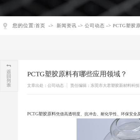
您的位置:
->
->
->
首页
新闻资讯
公司动态
PCTG塑
PCTG塑胶原料有哪些应用领域？
文章出处：公司动态
责任编辑：东莞市大君塑胶新材料科技
PCTG塑胶原料
凭借高透明度、抗冲击、耐化学性、环保安全