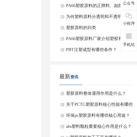
公众号
PA66塑胶原料的正牌料、副牌料和
水口料有什么不同？
为何塑料原料分透明和不透明？
小程序
塑胶原料的归类
PA66塑胶原料厂家介绍塑胶和塑料
手机站
有什么区别？
PBT注塑成型有哪些条件？
最新
资讯
塑胶原料整体通用作用是什么？
关于PCTG塑胶原料核心性能有哪些
呢？
环保pc塑胶原料有哪些核心用途？
abs塑料颗粒重要核心作用是什么？