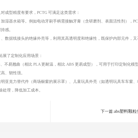
成型精度有要求，PCTG 可满足这类需求：
加湿器水箱等。例如电动牙刷手柄需接触牙膏（含研磨剂、表面活性剂），PCT
握持感。
）、数据线接头的绝缘外壳等，利用其高透明度和绝缘性，既保护内部元件，又
，拓展了定制化应用场景：
流动性好、不易翘曲（相比 PLA 更耐温，相比 ABS 更易成型），可用于打印定制化
度高、韧性强。
透明亚克力替代件（商场橱窗的展示罩）、儿童玩具外壳（如透明玩具车车窗、
干燥处理，降低加工成本。
下一篇:
abs塑料颗