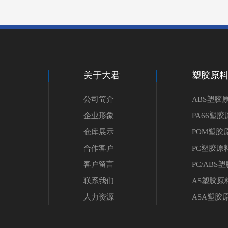
关于大君
塑胶原
公司简介
ABS塑胶
企业形象
PA66塑胶
仓库展示
POM塑胶
合作客户
PC塑胶原
客户留言
PC/ABS
联系我们
AS塑胶原
人力资源
ASA塑胶