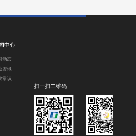
闻中心
司动态
业资讯
胶常识
扫一扫二维码