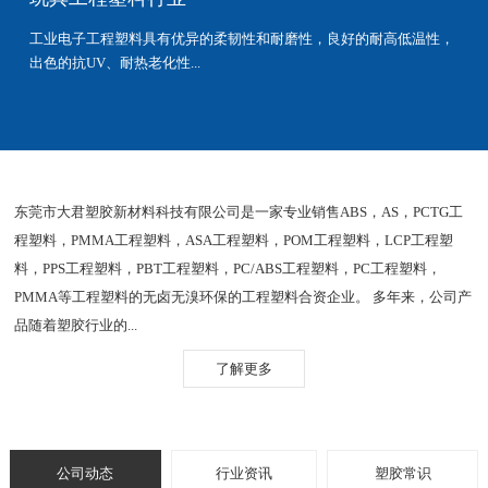
工业电子工程塑料具有优异的柔韧性和耐磨性，良好的耐高低温性，
出色的抗UV、耐热老化性...
东莞市大君塑胶新材料科技有限公司是一家专业销售ABS，AS，PCTG工
程塑料，PMMA工程塑料，ASA工程塑料，POM工程塑料，LCP工程塑
料，PPS工程塑料，PBT工程塑料，PC/ABS工程塑料，PC工程塑料，
PMMA等工程塑料的无卤无溴环保的工程塑料合资企业。 多年来，公司产
品随着塑胶行业的...
了解更多
公司动态
行业资讯
塑胶常识