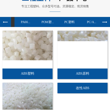
BS塑...
PA66...
POM塑...
PC塑料
PC/A...
ABS塑料
ABS原料
改性ABS